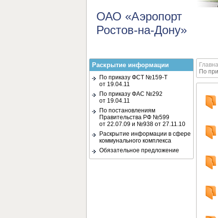
ОАО «Аэропорт
Ростов-на-Дону»
Раскрытие информации
Главн
По при
По приказу ФСТ №159-Т
от 19.04.11
По приказу ФАС №292
от 19.04.11
По постановлениям
Правительства РФ №599
от 22.07.09 и №938 от 27.11.10
Раскрытие информации в сфере
коммунального комплекса
Обязательное предложение