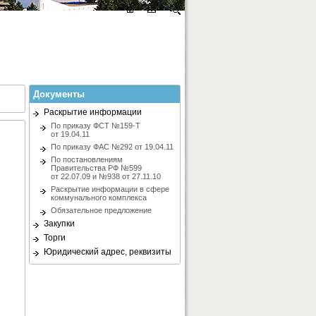
Документы
Раскрытие информации
По приказу ФСТ №159-Т
от 19.04.11
По приказу ФАС №292 от 19.04.11
По постановлениям
Правительства РФ №599
от 22.07.09 и №938 от 27.11.10
Раскрытие информации в сфере
коммунального комплекса
Обязательное предложение
Закупки
Торги
Юридический адрес, реквизиты